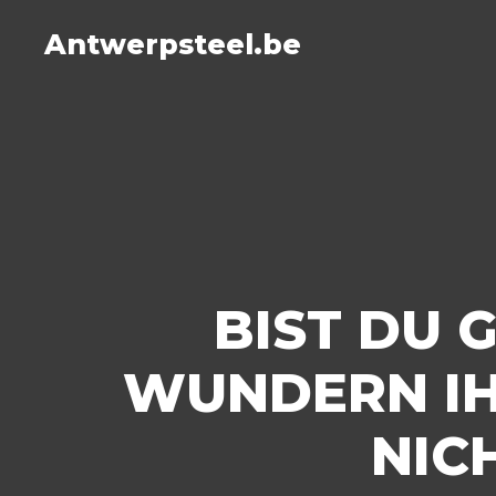
Antwerpsteel.be
BIST DU 
WUNDERN IH
NIC