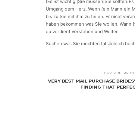
{Es ist wichtig,|Sie müssen|Sie sollten|Es 
Umgang dem Herz. Wenn {ein Mann|ein Man
bis zu Sie mit ihm zu teilen. Er nicht ve
haben bekommen was Sie wollen. Wann {Si
du verdient Verstehen und Weiter.
Suchen was Sie möchten tatsächlich hoch
PREVIOUS ARTICL
VERY BEST MAIL PURCHASE BRIDES'
FINDING THAT PERFE