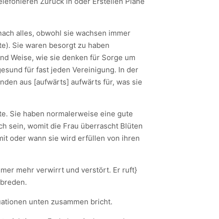
lefonieren Zurück in oder Erstellen Pläne
nach alles, obwohl sie wachsen immer
tte). Sie waren besorgt zu haben
 und Weise, wie sie denken für Sorge um
esund für fast jeden Vereinigung. In der
nden aus [aufwärts] aufwärts für, was sie
te. Sie haben normalerweise eine gute
ich sein, womit die Frau überrascht Blüten
it oder wann sie wird erfüllen von ihren
mer mehr verwirrt und verstört. Er ruft}
abreden.
ituationen unten zusammen bricht.