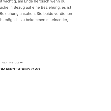
s ist wichtig, am Ende heroisch wenn du
che in Bezug auf eine Beziehung, es ist
es Beziehung ansehen. Sie beide verdienen
cht möglich, zu bekommen miteinander,
NEXT ARTICLE
ROMANCESCAMS.ORG