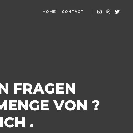
HOME
CONTACT
HN FRAGEN
MENGE VON ?
CH .