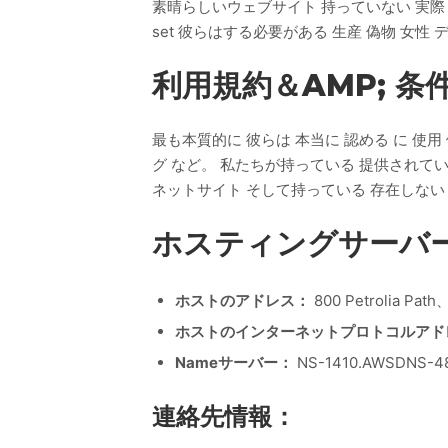
素晴らしいウェブサイト 持っていない 実際 
set 彼らはする必要がある 生産 偽物 女性 
利用規約＆AMP; 
最も本質的に 彼らは 本当に 認める に 使
グ など。 私たちが持っている 提供されてい
ネットサイト そして持っている 存在しない
ホスティングサーバー
ホストのアドレス：
800 Petrolia Pa
ホストのインターネットプロトコルアド
Nameサーバー：
NS-1410.AWSDNS-4
連絡先情報：