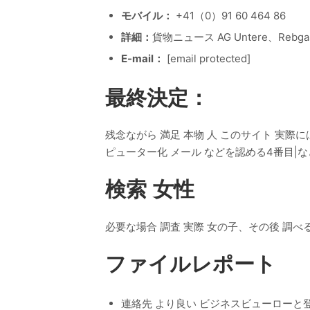
モバイル：
+41（0）91 60 464 86
詳細：
貨物ニュース AG Untere、Rebg
E-mail：
[email protected]
最終決定：
残念ながら 満足 本物 人 このサイト 実際には ス
ピューター化 メール などを認める4番目|など|
検索 女性
必要な場合 調査 実際 女の子、その後 調べ
ファイルレポート
連絡先 より良い ビジネスビューローと