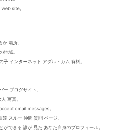
 web site。
るか 場所。
たの地域。
の子 インターネット アダルトカム 有料。
バー ブログサイト。
人 写真。
cept email messages。
達 スルー 仲間 質問 ページ。
とができる 誰が 見た あなた自身のプロフィール。