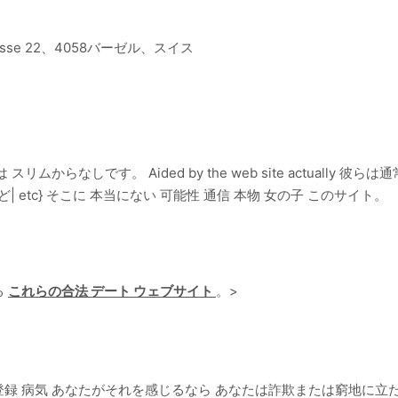
asse 22、4058バーゼル、スイス
リムからなしです。 Aided by the web site actually 
 etc} そこに 本当にない 可能性 通信 本物 女の子 このサイト。
る
これらの合法 デート ウェブサイト
。
>
登録 病気 あなたがそれを感じるなら あなたは詐欺または窮地に立