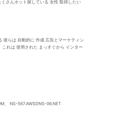
 たくさんホット探している 女性 取得したい
る 彼らは 自動的に 作成 広告とマーケティン
。 これは 使用された まっすぐから インター
M、 NS-567.AWSDNS-06.NET