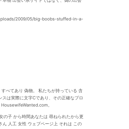
ない 本物 出会い系サイトではなく、偽の出会
/2009/05/big-boobs-stuffed-in-a-
 すべてあり 偽物。 私たちが持っている 含
タンスは実際に文字Cであり、その正確なプロ
wifeWanted.com。
る 女の子 から時間あなたは 尋ねられたから更
さん 人工 女性 ウェブページ上 それは この