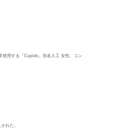
彼らは通常使用する「Cupids」別名人工 女性、コン
たされた。