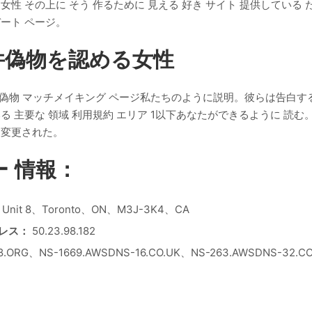
女性 その上に そう 作るために 見える 好き サイト 提供している
デート ページ。
条件偽物を認める女性
用 偽物 マッチメイキング ページ私たちのように説明。彼らは告白す
る 主要な 領域 利用規約 エリア 1以下あなたができるように 読む
 変更された。
 情報：
th、Unit 8、Toronto、ON、M3J-3K4、CA
レス：
50.23.98.182
8.ORG、NS-1669.AWSDNS-16.CO.UK、NS-263.AWSDNS-32.CO