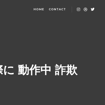
HOME
CONTACT
際に 動作中 詐欺