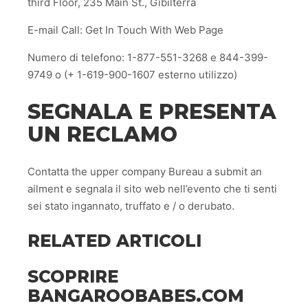
third Floor, 235 Main St., Gibilterra
E-mail Call: Get In Touch With Web Page
Numero di telefono: 1-877-551-3268 e 844-399-
9749 o (+ 1-619-900-1607 esterno utilizzo)
SEGNALA E PRESENTA
UN RECLAMO
Contatta the upper company Bureau a submit an
ailment e segnala il sito web nell’evento che ti senti
sei stato ingannato, truffato e / o derubato.
RELATED ARTICOLI
SCOPRIRE
BANGAROOBABES.COM