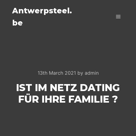
Antwerpsteel.
be
Main m
13th March 2021
by
admin
IST IM NETZ DATING
FÜR IHRE FAMILIE ?