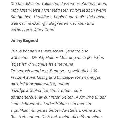
Die tatsächliche Tatsache, dass wenn Sie beginnen,
möglicherweise nicht auftreten sofort jedoch wenn
Sie bleiben, Umstände begin ändere die viel besser
weil Online-Dating Fähigkeiten wachsen und
verbessern. Alles Gute!
Jonny Begood
Ja Sie können es versuchen
,
jederzeit so
wünschen. Direkt, Meiner Meinung nach {Es ist|es
ist|es ist wirklich|Es ist eine reine
Zeitverschwendung. Benutzer gewöhnlich 100
Prozent zuverlässig und Einzelpersonen {neigen
dazu|oft|normalerweise|neigen
dazu|gewöhnlich|zu übertreiben, oder
geradeheraus lay auf ihren Seiten. Auch ihre Bilder
kann Jahrzehnt alt oder früher sein und ein
signifikant jüngeres Selbst darstellen. Gehe zum
Bar, trete einem Club bei, melde dich für an einer