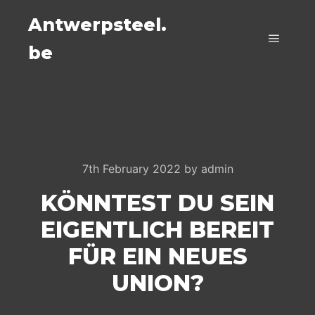
Antwerpsteel.
be
Main m
7th February 2022
by
admin
KÖNNTEST DU SEIN
EIGENTLICH BEREIT
FÜR EIN NEUES
UNION?