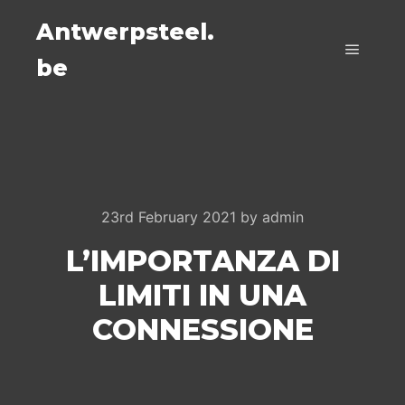
Antwerpsteel.
be
Main m
23rd February 2021
by
admin
L’IMPORTANZA DI
LIMITI IN UNA
CONNESSIONE