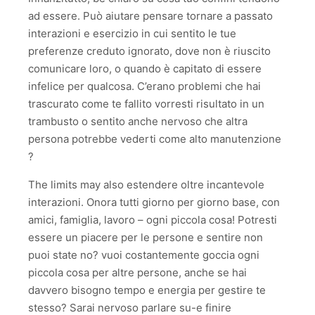
ad essere. Può aiutare pensare tornare a passato
interazioni e esercizio in cui sentito le tue
preferenze creduto ignorato, dove non è riuscito
comunicare loro, o quando è capitato di essere
infelice per qualcosa. C’erano problemi che hai
trascurato come te fallito vorresti risultato in un
trambusto o sentito anche nervoso che altra
persona potrebbe vederti come alto manutenzione
?
The limits may also estendere oltre incantevole
interazioni. Onora tutti giorno per giorno base, con
amici, famiglia, lavoro – ogni piccola cosa! Potresti
essere un piacere per le persone e sentire non
puoi state no? vuoi costantemente goccia ogni
piccola cosa per altre persone, anche se hai
davvero bisogno tempo e energia per gestire te
stesso? Sarai nervoso parlare su-e finire