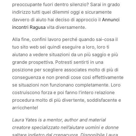
preoccupante fuori dentro silenzio? Sarai in grado
indirizzo tutti quei dilemmi oggi e sicuramente
davvero di aiuto hai deciso di approccio il
Annunci
incontri Ragusa
vita diversamente.
Alla fine, confini lavoro perché quando sai-cosa il
tuo sito web sei quindi eseguire a loro, loro ti
aiutano a vedere situazioni da un più saggio e più
grande prospettiva. Potresti sentirti in una
posizione per scegliere associates molto di più di
conseguenza e non prendi cose così effettivamente
se situazioni non funzionano completamente. Loro
costruiscono forza e poi fanno l’intero relazione
procedura molto di più divertente, soddisfacente e
arricchente!
Laura Yates is a mentor, author and material
creatore specializzato nell’aiutare uomini e donne
saltare indietro dal crepacuore. Disponibile Laura