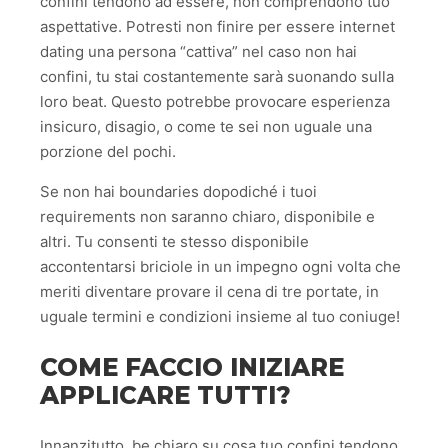
confini tendono ad essere, non comprendono tuo
aspettative. Potresti non finire per essere internet
dating una persona “cattiva” nel caso non hai
confini, tu stai costantemente sarà suonando sulla
loro beat. Questo potrebbe provocare esperienza
insicuro, disagio, o come te sei non uguale una
porzione del pochi.
Se non hai boundaries dopodiché i tuoi
requirements non saranno chiaro, disponibile e
altri. Tu consenti te stesso disponibile
accontentarsi briciole in un impegno ogni volta che
meriti diventare provare il cena di tre portate, in
uguale termini e condizioni insieme al tuo coniuge!
COME FACCIO INIZIARE
APPLICARE TUTTI?
Innanzitutto, be chiaro su cosa tuo confini tendono