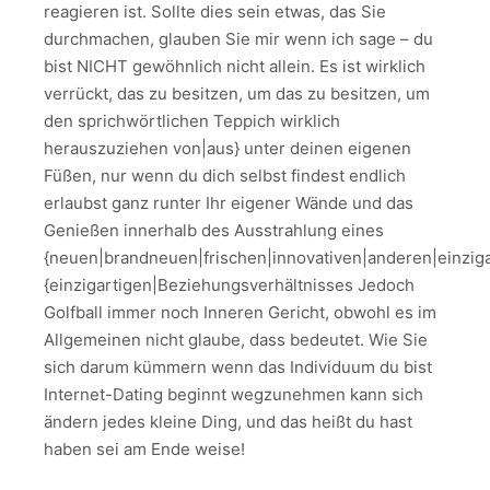
reagieren ist. Sollte dies sein etwas, das Sie
durchmachen, glauben Sie mir wenn ich sage – du
bist NICHT gewöhnlich nicht allein. Es ist wirklich
verrückt, das zu besitzen, um das zu besitzen, um
den sprichwörtlichen Teppich wirklich
herauszuziehen von|aus} unter deinen eigenen
Füßen, nur wenn du dich selbst findest endlich
erlaubst ganz runter Ihr eigener Wände und das
Genießen innerhalb des Ausstrahlung eines
{neuen|brandneuen|frischen|innovativen|anderen|einziga
{einzigartigen|Beziehungsverhältnisses Jedoch
Golfball immer noch Inneren Gericht, obwohl es im
Allgemeinen nicht glaube, dass bedeutet. Wie Sie
sich darum kümmern wenn das Individuum du bist
Internet-Dating beginnt wegzunehmen kann sich
ändern jedes kleine Ding, und das heißt du hast
haben sei am Ende weise!