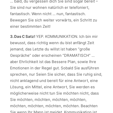
… bald, du vergessen dich Sie sind sogar bereit –
Sie sind nur wohnen natürlich er telefoniert,
fantastisch. Wenn nicht … nun, fantastisch.
Bewegen Sie sich weiter vorwärts, ein Schritt zu
einer bestimmten Zeit!
3. Das C Satz!
YEP. KOMMUNIKATION. Ich bin mir
bewusst, dass richtig wenn du bist anfängt Zeit
jemand, das Letzte du willst ist haben “große
Gespräche” oder erscheinen “DRAMATISCH” …
aber Ehrlichkeit ist das Bessere Plan, sowie Ihre
Emotionen in der Regel gut. Sobald Sie ausführen
sprechen, nur Seien Sie sicher, dass Sie ruhig sind,
nicht anklagend und bereit für eine Antwort, eine
Lösung, ein Mittel, eine Antwort, Sie werden es
möglicherweise nicht tun Sie möchten nicht, dass
Sie möchten, möchten, möchten, möchten,
möchten, möchten, möchten, möchten. Beachten
Sie wenn Ihr Mann ist meidet. Kommunikation ist