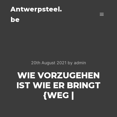
Antwerpsteel.
be
Main m
20th August 2021
by
admin
WIE VORZUGEHEN
IST WIE ER BRINGT
{WEG |