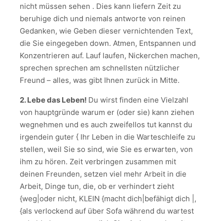
nicht müssen sehen . Dies kann liefern Zeit zu
beruhige dich und niemals antworte von reinen
Gedanken, wie Geben dieser vernichtenden Text,
die Sie eingegeben down. Atmen, Entspannen und
Konzentrieren auf. Lauf laufen, Nickerchen machen,
sprechen sprechen am schnellsten nützlicher
Freund – alles, was gibt Ihnen zurück in Mitte.
2. Lebe das Leben!
Du wirst finden eine Vielzahl
von hauptgründe warum er (oder sie) kann ziehen
wegnehmen und es auch zweifellos tut kannst du
irgendein guter { Ihr Leben in die Warteschleife zu
stellen, weil Sie so sind, wie Sie es erwarten, von
ihm zu hören. Zeit verbringen zusammen mit
deinen Freunden, setzen viel mehr Arbeit in die
Arbeit, Dinge tun, die, ob er verhindert zieht
{weg|oder nicht, KLEIN {macht dich|befähigt dich |,
{als verlockend auf über Sofa während du wartest