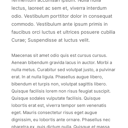
fermentum accumsan ipsum. Nulla nulla
lectus, laoreet ac sem et, viverra interdum
odio. Vestibulum porttitor dolor in consequat
commodo. Vestibulum ante ipsum primis in
faucibus orci luctus et ultrices posuere cubilia
Curae; Suspendisse at luctus velit.
Maecenas sit amet odio quis est cursus cursus.
Aenean bibendum gravida lacus in auctor. Morbi a
nulla metus. Curabitur sed volutpat justo, a pulvinar
erat. In at nulla ligula. Phasellus augue libero,
bibendum et turpis non, volutpat sagittis libero.
Quisque facilisis lorem non risus feugiat suscipit.
Quisque sodales vulputate facilisis. Quisque
lobortis erat est, viverra tempor sem venenatis
eget. Mauris consectetur risus eget augue
dignissim, eu lobortis ante ornare. Phasellus nec
pharetra ex, quis dictum nulla. Quisque et massa