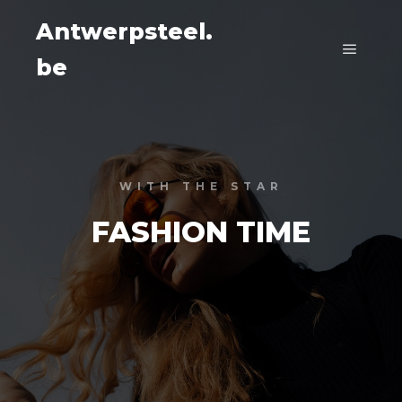
Antwerpsteel.
be
Main m
WITH THE STAR
FASHION TIME