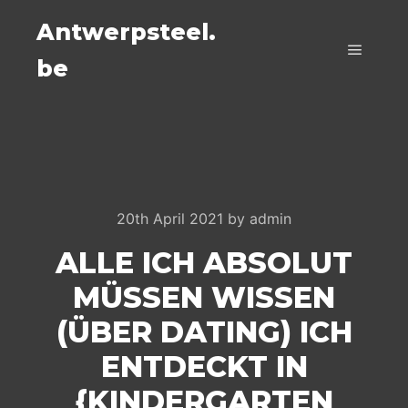
Antwerpsteel.
be
Main m
20th April 2021
by
admin
ALLE ICH ABSOLUT
MÜSSEN WISSEN
(ÜBER DATING) ICH
ENTDECKT IN
{KINDERGARTEN